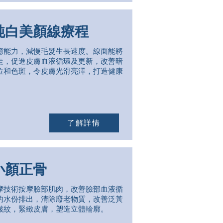
純白美顏線療程
癒能力，減慢毛髮生長速度。線面能將
走，促進皮膚血液循環及更新，改善暗
位和色斑，令皮膚光滑亮澤，打造健康
了解詳情
小顏正骨
摩技術按摩臉部肌肉，改善臉部血液循
的水份排出，清除廢老物質，改善泛黃
皺紋，緊緻皮膚，塑造立體輪廓。