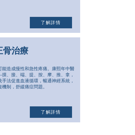
了解詳情
正骨治療
可能造成慢性和急性疼痛。康熙年中醫
—摸、接、端、提、按、摩、推、拿，
統手法促進血液循環，暢通神經系統，
復機制，舒緩痛症問題。
了解詳情