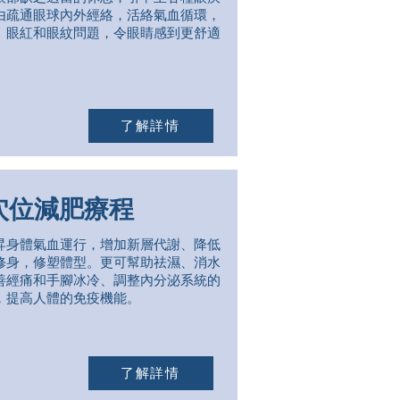
由疏通眼球內外經絡，活絡氣血循環，
、眼紅和眼紋問題，令眼睛感到更舒適
了解詳情
穴位減肥療程
昇身體氣血運行，增加新層代謝、降低
修身，修塑體型。更可幫助祛濕、消水
善經痛和手腳冰冷、調整內分泌系統的
，提高人體的免疫機能。
了解詳情