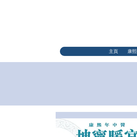
主頁
康熙