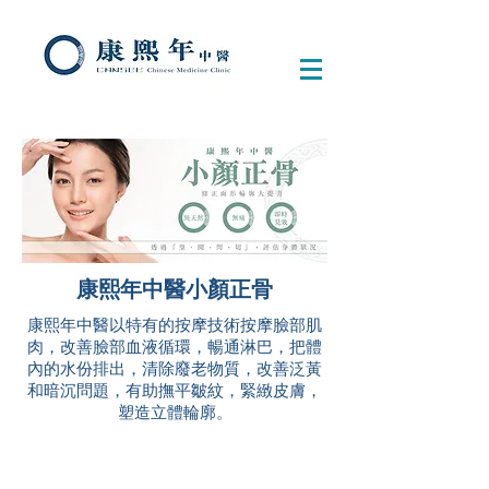
康熙年中醫小顏正骨
康熙年中醫以特有的按摩技術按摩臉部肌
肉，改善臉部血液循環，暢通淋巴，把體
內的水份排出，清除廢老物質，改善泛黃
和暗沉問題，有助撫平皺紋，緊緻皮膚，
塑造立體輪廓。