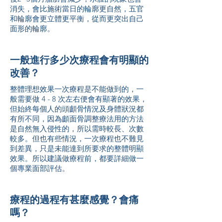
消失，會比施術當日的輪廓更自然，五官
和輪廓會更立體更平衡，從而更突出自己
面形的輪廓。
一般進行多少次療程會有明顯的
改善？
整體理想效果一次療程是不能做到的，一
般需要做 4 - 8 次左右便會有顯著的效果，
但始終每個人的頭顱骨情況及身體狀況都
有所不同，因為顱面骨調整療法用的方法
是自然無入侵性的，所以需時較長、次數
較多。但也有些情況，一次療程也不難見
到差異，只是未能達到所要求的整體明顯
效果。所以建議做療程前，都要詳細做一
個專業面部評估。
療程的過程有甚麼感覺？會痛
嗎？