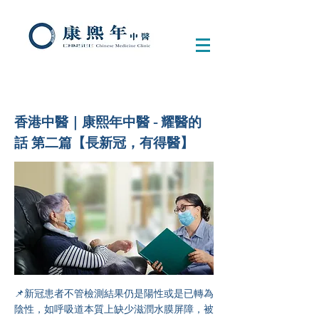
香港中醫｜康熙年中醫 - 耀醫的
話 第二篇【長新冠，有得醫】
📌新冠患者不管檢測結果仍是陽性或是已轉為
陰性，如呼吸道本質上缺少滋潤水膜屏障，被