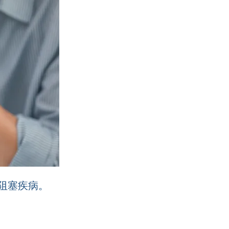
阻塞疾病。