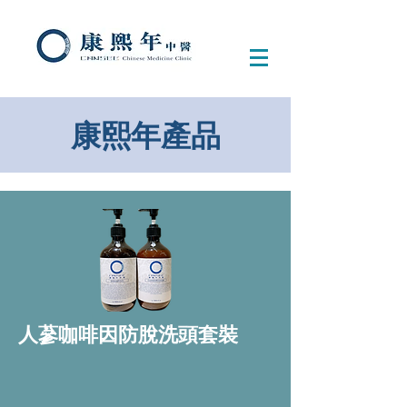
康熙年產品
人蔘咖啡因防脫洗頭套裝