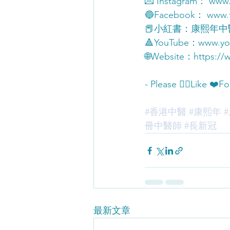
💌 Instagram： www.
🔵Facebook： www.f
📕小紅書：康熙年中醫 Ca
🔺YouTube：www.you
🌐Website：https://
- Please 👍🏻Like ❤️F
#香港中醫
#康熙年
冊中醫師
#長新冠
最新文章