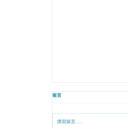
留言
撰寫留言......