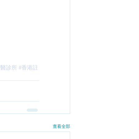
中醫診所
#香港註
查看全部