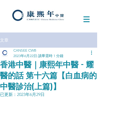
文章
CANSEE CWB
2023年6月22日
讀畢需時 1 分鐘
香港中醫｜康熙年中醫 - 耀
醫的話 第十六篇【白血病的
中醫診治(上篇)】
已更新：
2023年6月29日