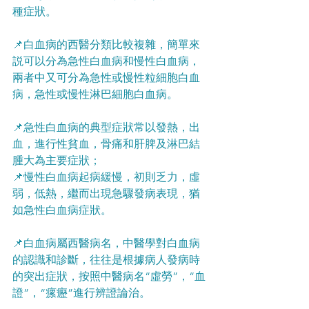
種症狀。
📌白血病的西醫分類比較複雜，簡單來
説可以分為急性白血病和慢性白血病，
兩者中又可分為急性或慢性粒細胞白血
病，急性或慢性淋巴細胞白血病。
📌急性白血病的典型症狀常以發熱，出
血，進行性貧血，骨痛和肝脾及淋巴結
腫大為主要症狀；
📌慢性白血病起病緩慢，初則乏力，虛
弱，低熱，繼而出現急驟發病表現，猶
如急性白血病症狀。
📌白血病屬西醫病名，中醫學對白血病
的認識和診斷，往往是根據病人發病時
的突出症狀，按照中醫病名“虛勞”，“血
證”，“瘰癧”進行辨證論治。