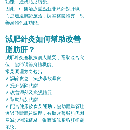
功能，造成脂肪積聚。
因此，中醫治療重點並非只針對肝臟，
而是透過辨證施治，調整整體體質，改
善身體代謝功能。
減肥針灸如何幫助改善
脂肪肝？
減肥針灸會根據個人體質，選取適合穴
位，協助調節身體機能。
常見調理方向包括：
✔ 調節食慾，減少暴飲暴食
✔ 提升新陳代謝
✔ 改善濕熱及痰濕體質
✔ 幫助脂肪代謝
✔ 配合健康飲食及運動，協助體重管理
透過整體體質調理，有助改善脂肪代謝
及減少濕濁積聚，從而降低脂肪肝相關
風險。