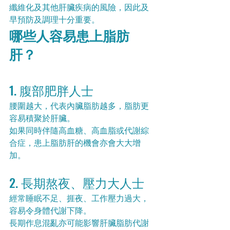
纖維化及其他肝臟疾病的風險，因此及
早預防及調理十分重要。
哪些人容易患上脂肪
肝？
1. 腹部肥胖人士
腰圍越大，代表內臟脂肪越多，脂肪更
容易積聚於肝臟。
如果同時伴隨高血糖、高血脂或代謝綜
合症，患上脂肪肝的機會亦會大大增
加。
2. 長期熬夜、壓力大人士
經常睡眠不足、捱夜、工作壓力過大，
容易令身體代謝下降。
長期作息混亂亦可能影響肝臟脂肪代謝