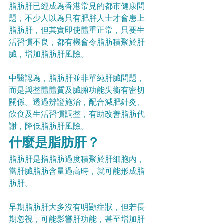
脂肪肝已經成為香港常見的都市健康問
題，不少人以為只有肥胖人士才會患上
脂肪肝，但其實即使體重正常，只要生
活習慣不良，都有機會令脂肪積聚於肝
臟，增加脂肪肝風險。
中醫認為，脂肪肝並非單純肝臟問題，
而是與整體體質及臟腑功能失衡有密切
關係。透過辨證施治，配合減肥針灸、
飲食及生活習慣調整，有助改善脂肪代
謝，降低脂肪肝風險。
什麼是脂肪肝？
脂肪肝是指脂肪過度積聚於肝細胞內，
當肝臟脂肪含量過高時，就可能形成脂
肪肝。
早期脂肪肝大多沒有明顯症狀，但若長
期忽視，可能影響肝功能，甚至增加肝